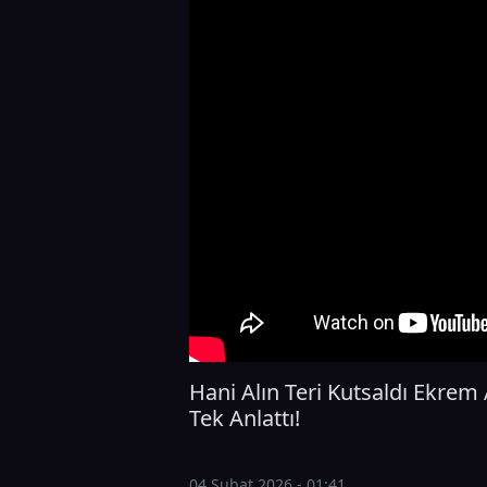
Hani Alın Teri Kutsaldı Ekrem
Tek Anlattı!
04 Şubat 2026 - 01:41