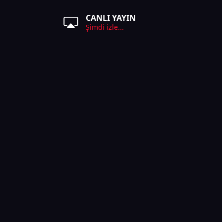
CANLI YAYIN
Şimdi izle...