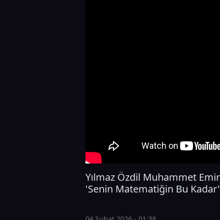
Yılmaz Özdil Muhammet Emin A
'Senin Matematiğin Bu Kadar'
04 Şubat 2026 - 01:38