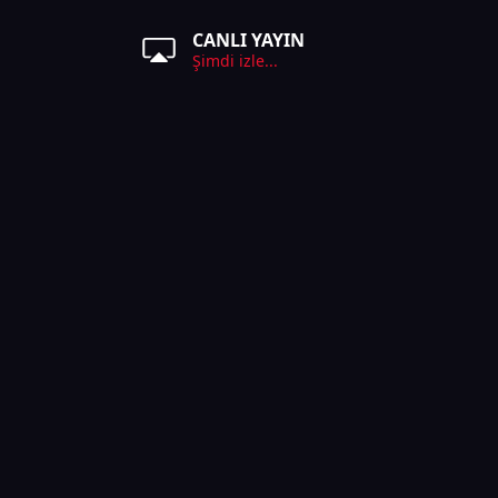
CANLI YAYIN
Şimdi izle...