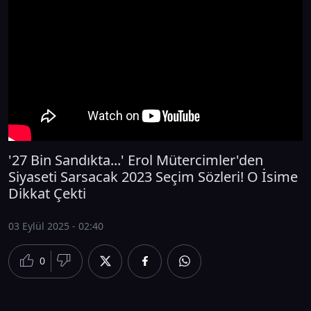
'27 Bin Sandıkta...' Erol Mütercimler'den
Siyaseti Sarsacak 2023 Seçim Sözleri! O İsime
Dikkat Çekti
03 Eylül 2025 - 02:40
0