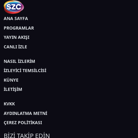
ANA SAYFA
PROGRAMLAR
YAYIN AKIŞI
CANLI İZLE
NASIL İZLERİM
İZLEYİCİ TEMSİLCİSİ
KÜNYE
İLETİŞİM
KVKK
AYDINLATMA METNİ
ÇEREZ POLİTİKASI
BİZİ TAKİP EDİN