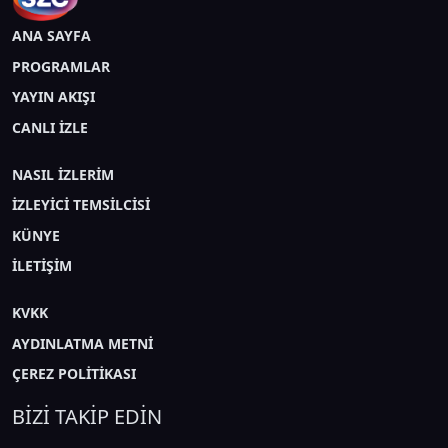
ANA SAYFA
PROGRAMLAR
YAYIN AKIŞI
CANLI İZLE
NASIL İZLERİM
İZLEYİCİ TEMSİLCİSİ
KÜNYE
İLETİŞİM
KVKK
AYDINLATMA METNİ
ÇEREZ POLİTİKASI
BİZİ TAKİP EDİN