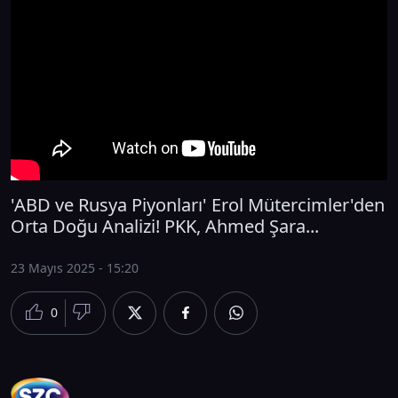
'ABD ve Rusya Piyonları' Erol Mütercimler'den
Orta Doğu Analizi! PKK, Ahmed Şara...
23 Mayıs 2025 - 15:20
0