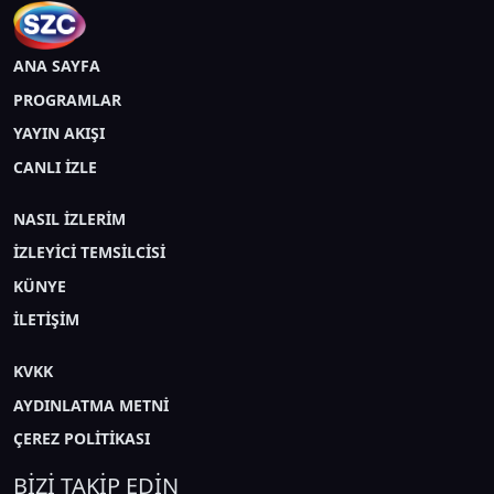
ANA SAYFA
PROGRAMLAR
YAYIN AKIŞI
CANLI İZLE
NASIL İZLERİM
İZLEYİCİ TEMSİLCİSİ
KÜNYE
İLETİŞİM
KVKK
AYDINLATMA METNİ
ÇEREZ POLİTİKASI
BİZİ TAKİP EDİN