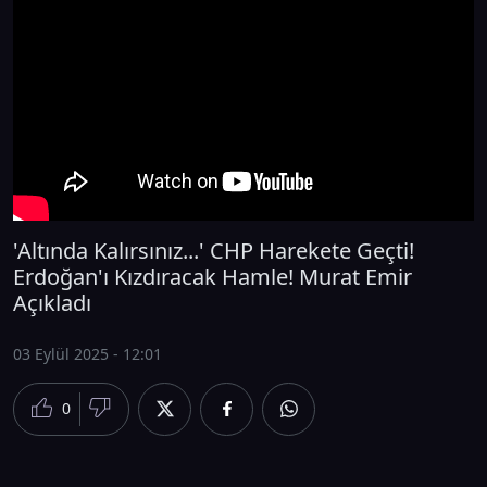
'Altında Kalırsınız...' CHP Harekete Geçti!
Erdoğan'ı Kızdıracak Hamle! Murat Emir
Açıkladı
03 Eylül 2025 - 12:01
0