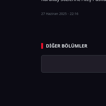
27 Haziran 2025 - 22:16
DİĞER BÖLÜMLER