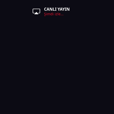
CANLI YAYIN
Şimdi izle...