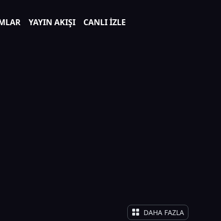
MLAR
YAYIN AKIŞI
CANLI İZLE
DAHA FAZLA