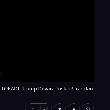
OKADI! Trump Duvara Tosladı! İran’dan
0