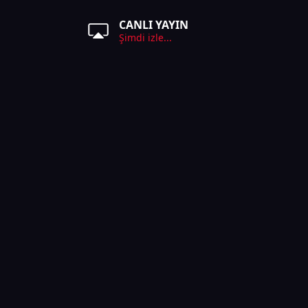
CANLI YAYIN
Şimdi izle...