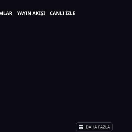
MLAR
YAYIN AKIŞI
CANLI İZLE
DAHA FAZLA