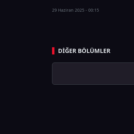
29 Haziran 2025 - 00:15
DİĞER BÖLÜMLER