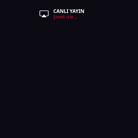
CANLI YAYIN
Şimdi izle...