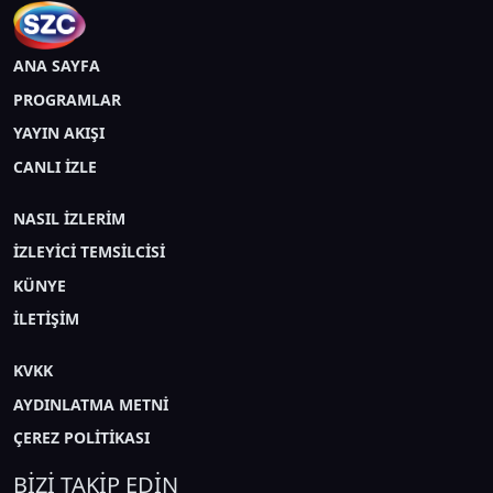
ANA SAYFA
PROGRAMLAR
YAYIN AKIŞI
CANLI İZLE
NASIL İZLERİM
İZLEYİCİ TEMSİLCİSİ
KÜNYE
İLETİŞİM
KVKK
AYDINLATMA METNİ
ÇEREZ POLİTİKASI
BİZİ TAKİP EDİN