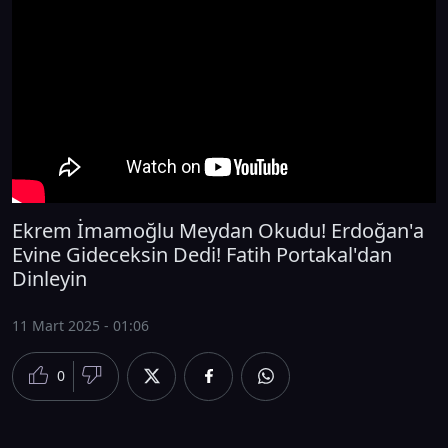
Ekrem İmamoğlu Meydan Okudu! Erdoğan'a
Evine Gideceksin Dedi! Fatih Portakal'dan
Dinleyin
11 Mart 2025 - 01:06
0