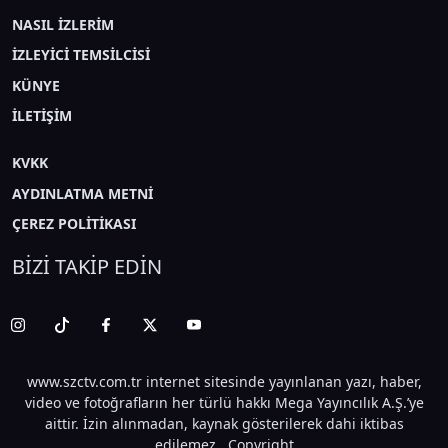
NASIL İZLERİM
İZLEYİCİ TEMSİLCİSİ
KÜNYE
İLETİŞİM
KVKK
AYDINLATMA METNİ
ÇEREZ POLİTİKASI
BİZİ TAKİP EDİN
www.szctv.com.tr internet sitesinde yayınlanan yazı, haber,
video ve fotoğrafların her türlü hakkı Mega Yayıncılık A.Ş.’ye
aittir. İzin alınmadan, kaynak gösterilerek dahi iktibas
edilemez. Copyright