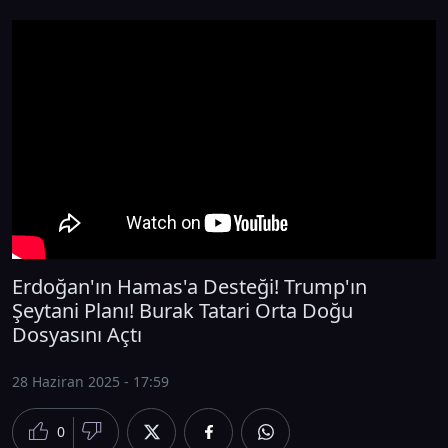
Erdoğan'ın Hamas'a Desteği! Trump'ın
Şeytani Planı! Burak Tatari Orta Doğu
Dosyasını Açtı
28 Haziran 2025 - 17:59
0