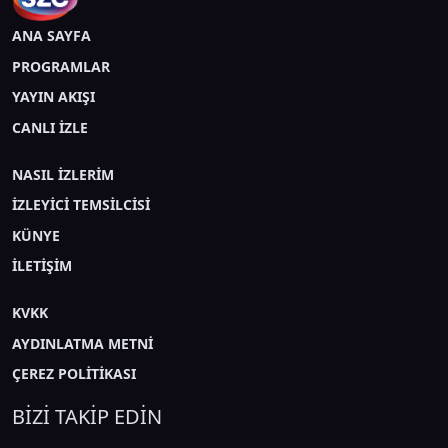
ANA SAYFA
PROGRAMLAR
YAYIN AKIŞI
CANLI İZLE
NASIL İZLERİM
İZLEYİCİ TEMSİLCİSİ
KÜNYE
İLETİŞİM
KVKK
AYDINLATMA METNİ
ÇEREZ POLİTİKASI
BİZİ TAKİP EDİN