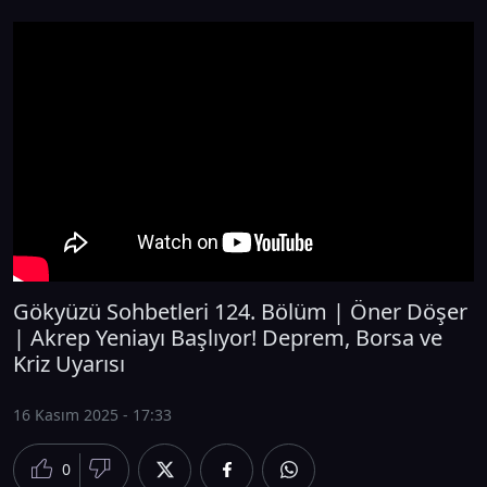
Gökyüzü Sohbetleri 124. Bölüm | Öner Döşer
| Akrep Yeniayı Başlıyor! Deprem, Borsa ve
Kriz Uyarısı
16 Kasım 2025 - 17:33
0