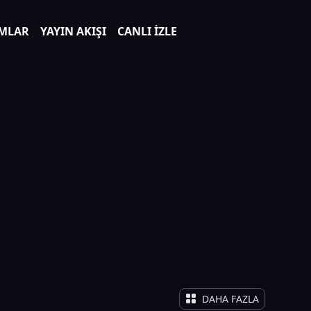
MLAR
YAYIN AKIŞI
CANLI İZLE
DAHA FAZLA