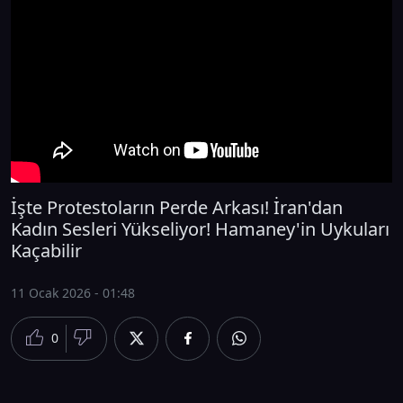
İşte Protestoların Perde Arkası! İran'dan
Kadın Sesleri Yükseliyor! Hamaney'in Uykuları
Kaçabilir
11 Ocak 2026 - 01:48
0