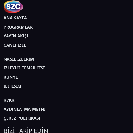
ANA SAYFA
PROGRAMLAR
YAYIN AKIŞI
CANLI İZLE
NASIL İZLERİM
İZLEYİCİ TEMSİLCİSİ
KÜNYE
İLETİŞİM
KVKK
AYDINLATMA METNİ
ÇEREZ POLİTİKASI
BİZİ TAKİP EDİN