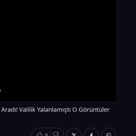
Aradı! Valilik Yalanlamıştı O Görüntüler
0