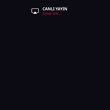
CANLI YAYIN
Şimdi izle...