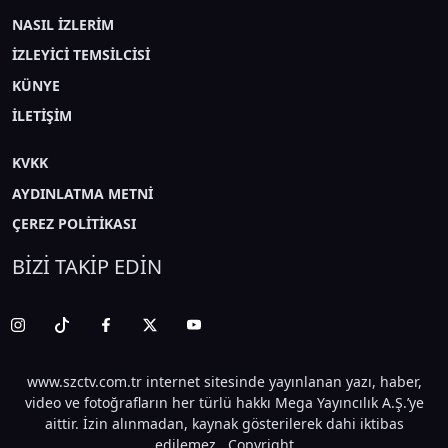
NASIL İZLERİM
İZLEYİCİ TEMSİLCİSİ
KÜNYE
İLETİŞİM
KVKK
AYDINLATMA METNİ
ÇEREZ POLİTİKASI
BİZİ TAKİP EDİN
www.szctv.com.tr internet sitesinde yayınlanan yazı, haber,
video ve fotoğrafların her türlü hakkı Mega Yayıncılık A.Ş.’ye
aittir. İzin alınmadan, kaynak gösterilerek dahi iktibas
edilemez. Copyright