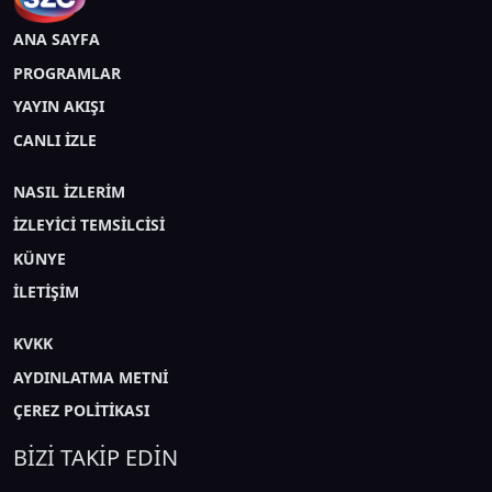
ANA SAYFA
PROGRAMLAR
YAYIN AKIŞI
CANLI İZLE
NASIL İZLERİM
İZLEYİCİ TEMSİLCİSİ
KÜNYE
İLETİŞİM
KVKK
AYDINLATMA METNİ
ÇEREZ POLİTİKASI
BİZİ TAKİP EDİN