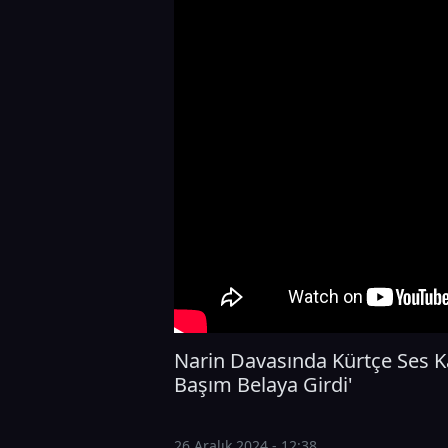
Narin Davasında Kürtçe Ses Ka
Başım Belaya Girdi'
26 Aralık 2024 - 12:38