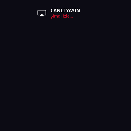
CANLI YAYIN
Şimdi izle...