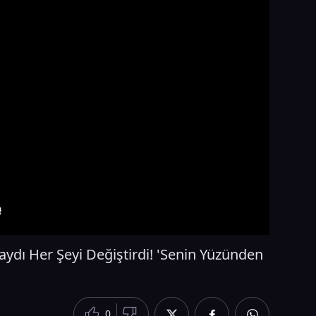
ydı Her Şeyi Değiştirdi! 'Senin Yüzünden
0