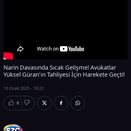
Narin Davasında Sıcak Gelişme! Avukatlar
Yüksel Güran'ın Tahliyesi İçin Harekete Geçti!
10 Ocak 2025 - 10:22
0