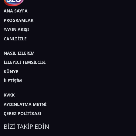
ANA SAYFA
PROGRAMLAR
YAYIN AKIŞI
CANLI İZLE
NASIL İZLERİM
İZLEYİCİ TEMSİLCİSİ
KÜNYE
İLETİŞİM
KVKK
AYDINLATMA METNİ
ÇEREZ POLİTİKASI
BİZİ TAKİP EDİN