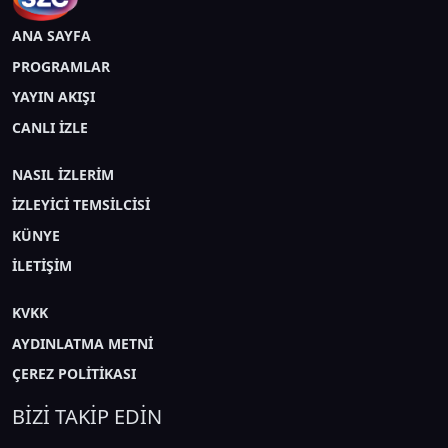
ANA SAYFA
PROGRAMLAR
YAYIN AKIŞI
CANLI İZLE
NASIL İZLERİM
İZLEYİCİ TEMSİLCİSİ
KÜNYE
İLETİŞİM
KVKK
AYDINLATMA METNİ
ÇEREZ POLİTİKASI
BİZİ TAKİP EDİN