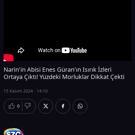
Narin'in Abisi Enes Güran'ın Isırık İzleri
Ortaya Çıktı! Yüzdeki Morluklar Dikkat Çekti
15 Kasım 2024 - 14:10
0