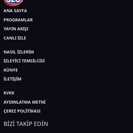
ANA SAYFA
PROGRAMLAR
YAYIN AKIŞI
CANLI İZLE
NASIL İZLERİM
İZLEYİCİ TEMSİLCİSİ
KÜNYE
İLETİŞİM
KVKK
AYDINLATMA METNİ
ÇEREZ POLİTİKASI
BİZİ TAKİP EDİN