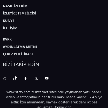
NASIL İZLERİM
İZLEYİCİ TEMSİLCİSİ
KÜNYE
İLETİŞİM
KVKK
AYDINLATMA METNİ
ÇEREZ POLİTİKASI
BİZİ TAKİP EDİN
www.szctv.com.tr internet sitesinde yayınlanan yazı, haber,
video ve fotoğrafların her türlü hakkı Mega Yayıncılık A.Ş.’ye
aittir. İzin alınmadan, kaynak gösterilerek dahi iktibas
edilemez. Copyright