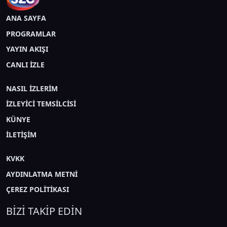
ANA SAYFA
PROGRAMLAR
YAYIN AKIŞI
CANLI İZLE
NASIL İZLERİM
İZLEYİCİ TEMSİLCİSİ
KÜNYE
İLETİŞİM
KVKK
AYDINLATMA METNİ
ÇEREZ POLİTİKASI
BİZİ TAKİP EDİN