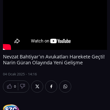
Nevzat Bahtiyar'ın Avukatları Harekete Geçti!
Narin Güran Olayında Yeni Gelişme
04 Ocak 2025 - 14:16
0