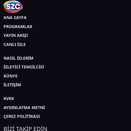
ANA SAYFA
PROGRAMLAR
YAYIN AKIŞI
CANLI İZLE
NASIL İZLERİM
İZLEYİCİ TEMSİLCİSİ
KÜNYE
İLETİŞİM
KVKK
AYDINLATMA METNİ
ÇEREZ POLİTİKASI
BİZİ TAKİP EDİN