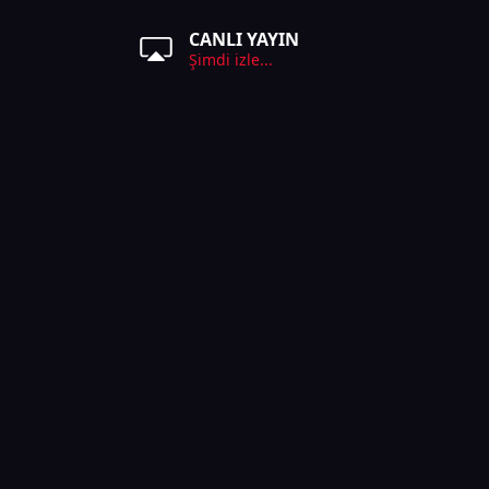
CANLI YAYIN
Şimdi izle...