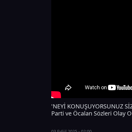
'NEYİ KONUŞUYORSUNUZ SİZ!'
Parti ve Öcalan Sözleri Olay 
03 Eylül 2025 - 02:00