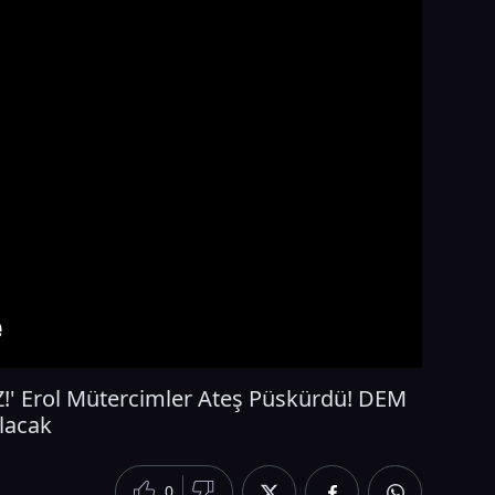
 Erol Mütercimler Ateş Püskürdü! DEM
Olacak
0