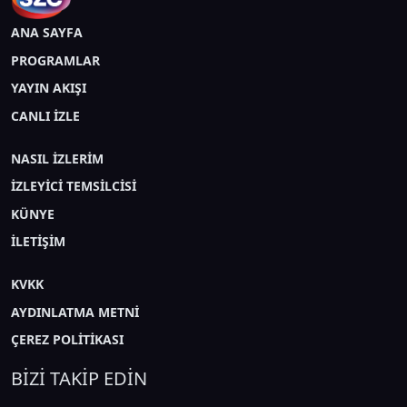
ANA SAYFA
PROGRAMLAR
YAYIN AKIŞI
CANLI İZLE
NASIL İZLERİM
İZLEYİCİ TEMSİLCİSİ
KÜNYE
İLETİŞİM
KVKK
AYDINLATMA METNİ
ÇEREZ POLİTİKASI
BİZİ TAKİP EDİN