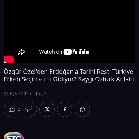
Özgür Özel'den Erdoğan'a Tarihi Rest! Türkiye
Erken Seçime mi Gidiyor? Saygı Öztürk Anlattı
03 Eylül 2025 - 15:47
0