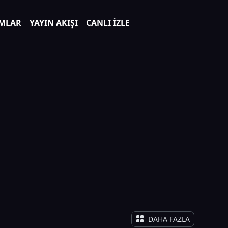
MLAR
YAYIN AKIŞI
CANLI İZLE
DAHA FAZLA