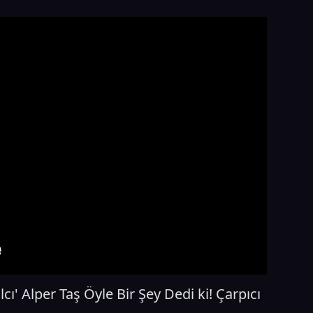
lcı' Alper Taş Öyle Bir Şey Dedi ki! Çarpıcı