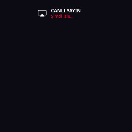
CANLI YAYIN
Şimdi izle...