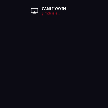
CANLI YAYIN
Şimdi izle...