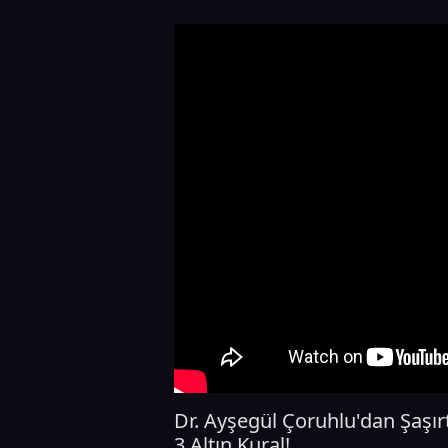
Dr. Ayşegül Çoruhlu'dan Şaşır
3 Altın Kural!