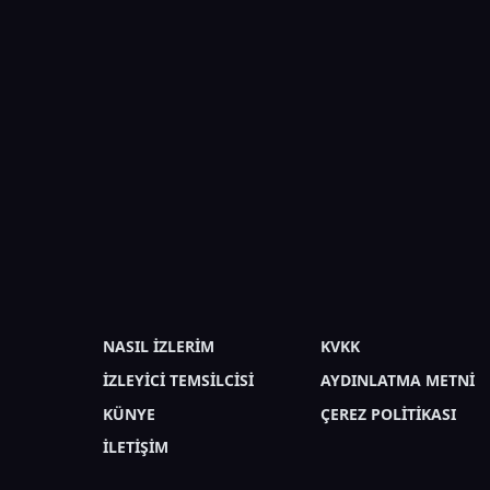
NASIL İZLERİM
KVKK
İZLEYİCİ TEMSİLCİSİ
AYDINLATMA METNİ
KÜNYE
ÇEREZ POLİTİKASI
İLETİŞİM