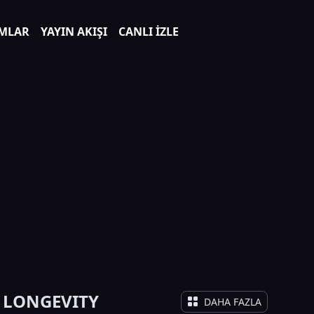
MLAR
YAYIN AKIŞI
CANLI İZLE
 LONGEVITY
DAHA FAZLA