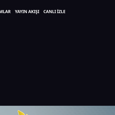
MLAR
YAYIN AKIŞI
CANLI İZLE