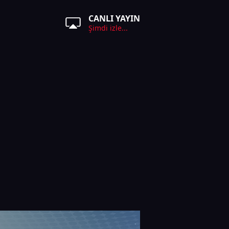
CANLI YAYIN
Şimdi izle...