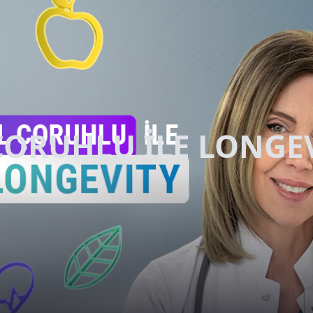
ÇORUHLU İLE LONGE