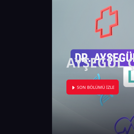
AYŞEGÜL 
SON BÖLÜMÜ İZLE