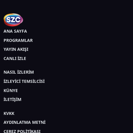
ANA SAYFA
PROGRAMLAR
YAYIN AKIŞI
CANLI İZLE
NASIL İZLERİM
İZLEYİCİ TEMSİLCİSİ
KÜNYE
İLETİŞİM
KVKK
AYDINLATMA METNİ
ÇEREZ POLİTİKASI