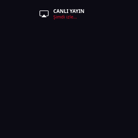
CANLI YAYIN
Şimdi izle...