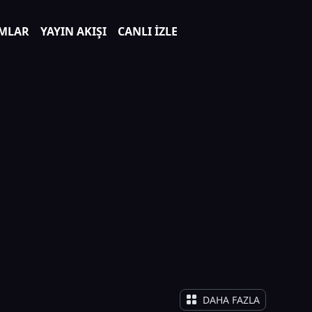
MLAR
YAYIN AKIŞI
CANLI İZLE
DAHA FAZLA